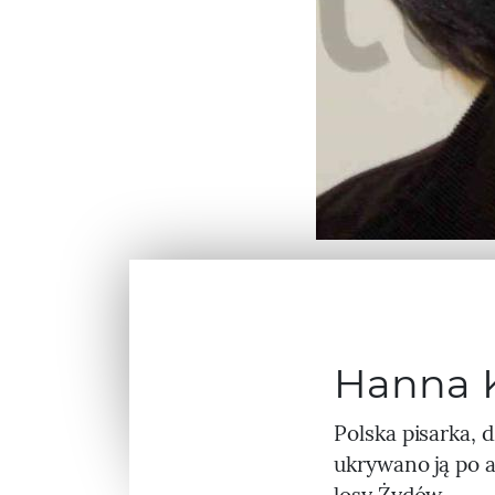
Hanna Kr
Polska pisarka, 
ukrywano ją po a