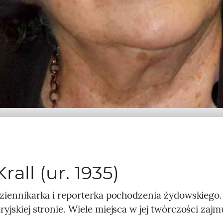
all (ur. 1935)
dziennikarka i reporterka pochodzenia żydowskiego
ryjskiej stronie. Wiele miejsca w jej twórczości zajm