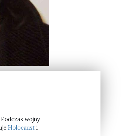
. Podczas wojny
uje
Holocaust
i