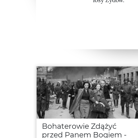
losy Żydów.
Bohaterowie Zdążyć
przed Panem Bogiem -