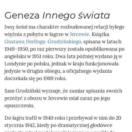
Geneza
Innego świata
Inny świat
ma charakter rozbudowanej relacji byłego
więźnia z pobytu w łagrze w
Jercewie.
Książka
Gustawa Herlinga-Grudzińskiego,
spisana w latach
1949–1950, po raz pierwszy została opublikowana po
angielsku w 1951 roku. Dwa lata później wydano ją w
Londynie po polsku, jednak w kraju funkcjonowała
jedynie w drugim obiegu, a oficjalnego wydania
doczekała się po 1989 roku.
Sam Grudziński wyznaje, że zamiar spisania swoich
przeżyć z obozu w Jercewie miał zaraz po jego
opuszczeniu.
Do łagru trafił w 1940 roku i przebywał w nim do 20
stycznia 1942, kiedy po dramatycznej głodówce