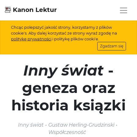
Kanon Lektur
Chcąc polepszyć jakość strony, korzystamy z plików
cookie's. Aby dalej korzystać ze strony wyraź zgodę na
politykę prywatności
i politykę plików cooki'e.
Zgadzam się
Inny świat
-
geneza oraz
historia ksiązki
Inny świat
Gustaw Herling-Grudzinski
Współczesność