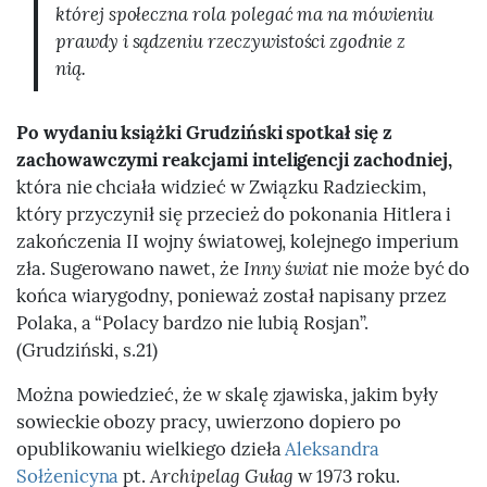
której społeczna rola polegać ma na mówieniu
prawdy i sądzeniu rzeczywistości zgodnie z
nią.
Po wydaniu książki Grudziński spotkał się z
zachowawczymi reakcjami inteligencji zachodniej,
która nie chciała widzieć w Związku Radzieckim,
który przyczynił się przecież do pokonania Hitlera i
zakończenia II wojny światowej, kolejnego imperium
zła. Sugerowano nawet, że
Inny świat
nie może być do
końca wiarygodny, ponieważ został napisany przez
Polaka, a “Polacy bardzo nie lubią Rosjan”.
(Grudziński, s.21)
Można powiedzieć, że w skalę zjawiska, jakim były
sowieckie obozy pracy, uwierzono dopiero po
opublikowaniu wielkiego dzieła
Aleksandra
Sołżenicyna
pt.
Archipelag Gułag
w 1973 roku.