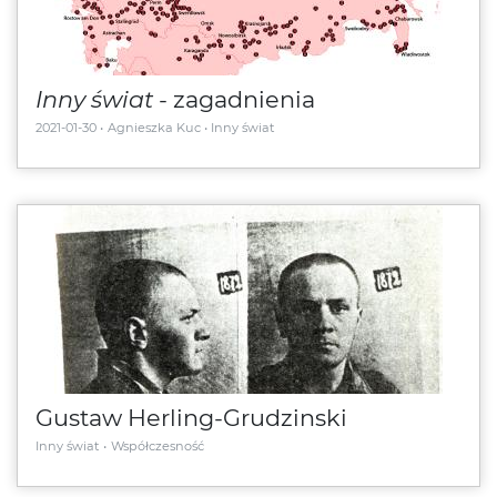
Inny świat
- zagadnienia
2021-01-30
Agnieszka Kuc
Inny świat
Gustaw Herling-Grudzinski
Inny świat
Współczesność