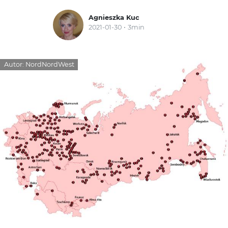
Agnieszka Kuc
2021-01-30
3min
Autor:
NordNordWest