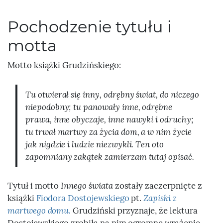
Pochodzenie tytułu i
motta
Motto książki Grudzińskiego:
Tu otwierał się inny, odrębny świat, do niczego
niepodobny; tu panowały inne, odrębne
prawa, inne obyczaje, inne nawyki i odruchy;
tu trwał martwy za życia dom, a w nim życie
jak nigdzie i ludzie niezwykli. Ten oto
zapomniany zakątek zamierzam tutaj opisać.
Tytuł i motto
Innego świata
zostały zaczerpnięte z
książki
Fiodora Dostojewskiego
pt.
Zapiski z
martwego domu.
Grudziński przyznaje, że lektura
Dostojewskiego zrobiła na nim ogromne wrażenie.