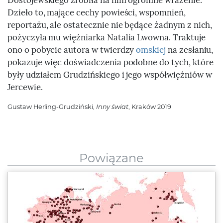
Dzieło to, mające cechy powieści, wspomnień,
reportażu, ale ostatecznie nie będące żadnym z nich,
pożyczyła mu więźniarka Natalia Lwowna. Traktuje
ono o pobycie autora w twierdzy
omskiej
na zesłaniu,
pokazuje więc doświadczenia podobne do tych, które
były udziałem Grudzińskiego i jego współwięźniów w
Jercewie.
Gustaw Herling-Grudziński,
Inny świat
, Kraków 2019
Powiązane