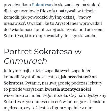
przeciwnikom
Sokratesa
do skazania go na śmierć,
dlatego uczniowie filozofa upatrywali w tekście
komedii, jak powiedzielibyśmy dzisiaj, “mowy
nienawiści”. Uważali, że to Arystofanes wprowadził
do świadomości publicznej oskarżenia pod adresem
Sokratesa, które doprowadziły do jego skazania.
Portret Sokratesa w
Chmurach
Jednym z najbardziej zagadkowych zagadnień
komedii Arystofanesa jest to,
jak przedstawił on
Sokratesa.
Pytanie, nasuwające się podczas lektury
to przede wszystkim
kwestia autentyczności
wizerunku znamienitego filozofa. Czy parodystyczny
Sokrates Arystofanesa ma coś wspólnego z ateńskim
mędrcem, czy też jest to figura zupełnie z nim