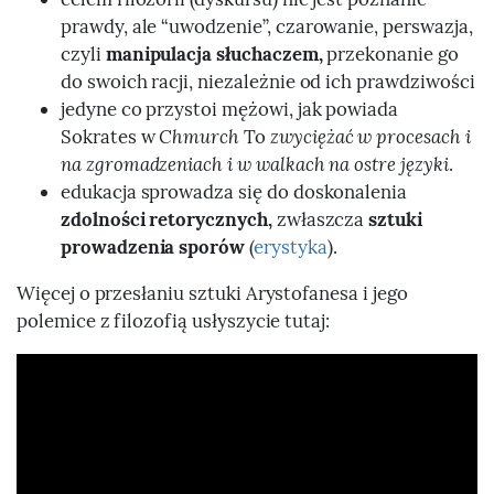
prawdy, ale “uwodzenie”, czarowanie, perswazja,
czyli
manipulacja słuchaczem,
przekonanie go
do swoich racji, niezależnie od ich prawdziwości
jedyne co przystoi mężowi, jak powiada
Sokrates w
Chmurch
To
zwyciężać w procesach i
na zgromadzeniach i w walkach na ostre języki
.
edukacja sprowadza się do doskonalenia
zdolności retorycznych,
zwłaszcza
sztuki
prowadzenia sporów
(
erystyka
).
Więcej o przesłaniu sztuki Arystofanesa i jego
polemice z filozofią usłyszycie tutaj: