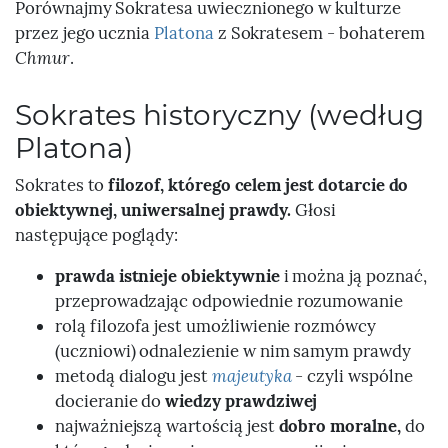
Porównajmy Sokratesa uwiecznionego w kulturze
przez jego ucznia
Platona
z Sokratesem - bohaterem
Chmur
.
Sokrates historyczny (według
Platona)
Sokrates to
filozof, którego celem jest dotarcie do
obiektywnej, uniwersalnej prawdy.
Głosi
następujące poglądy:
prawda istnieje obiektywnie
i można ją poznać,
przeprowadzając odpowiednie rozumowanie
rolą filozofa jest umożliwienie rozmówcy
(uczniowi) odnalezienie w nim samym prawdy
metodą dialogu jest
majeutyka
- czyli wspólne
docieranie do
wiedzy prawdziwej
najważniejszą wartością jest
dobro moralne,
do