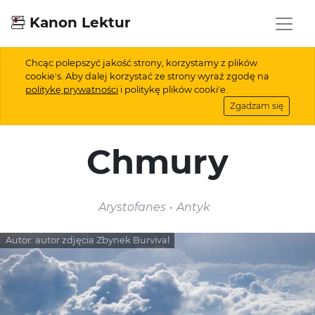
Kanon Lektur
Chcąc polepszyć jakość strony, korzystamy z plików
cookie's. Aby dalej korzystać ze strony wyraź zgodę na
politykę prywatności
i politykę plików cooki'e.
Zgadzam się
Chmury
Arystofanes
Antyk
Autor:
autor zdjęcia Zbynek Burvival