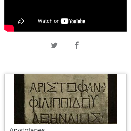
Arystofanes