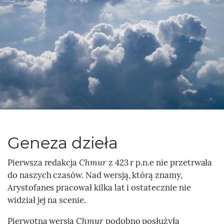
Geneza dzieła
Pierwsza redakcja
Chmur
z 423 r p.n.e nie przetrwała
do naszych czasów. Nad wersją, którą znamy,
Arystofanes pracował kilka lat i ostatecznie nie
widział jej na scenie.
Pierwotna wersja
Chmur
podobno posłużyła