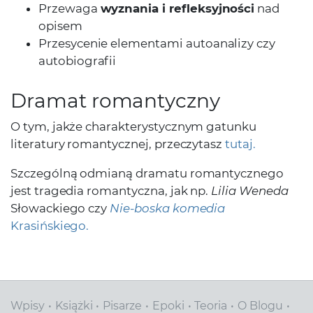
Przewaga
wyznania i refleksyjności
nad
opisem
Przesycenie elementami autoanalizy czy
autobiografii
Dramat romantyczny
O tym, jakże charakterystycznym gatunku
literatury romantycznej, przeczytasz
tutaj.
Szczególną odmianą dramatu romantycznego
jest tragedia romantyczna, jak np.
Lilia Weneda
Słowackiego czy
Nie-boska komedia
Krasińskiego.
Wpisy
Książki
Pisarze
Epoki
Teoria
O Blogu