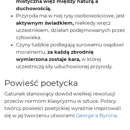
mistyczna więź między naturą a
duchowością.
Przyroda ma w niej rysy osobowościowe, jest
aktywnym świadkiem,
niekiedy wręcz
uczestnikiem, działań podejmowanych przez
człowieka.
Czyny ludzkie podlegają surowemu osądowi
moralnemu,
za każdą zbrodnię
wymierzona zostaje kara,
w której
uczestniczą siły uduchowionej przyrody.
Powieść poetycka
Gatunek stanowiący dowód wielkiej rewolucji
przeciw normom klasycyzmu w sztuce. Polscy
twórcy powieści poetyckiej wyraźnie inspirowali
się w jej tworzeniu utworami
George’a Byrona.