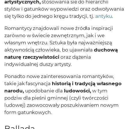
artystycznych,
stosowania sie do hierarchii
stylów i gatunków wypowiedzi oraz odwoływania
się tylko do jednego kręgu tradycji, tj.
antyku
.
Romantycy znajdowali nowe źródła inspiracji
zarówno w świecie zewnętrznym, jak i we
własnym wnętrzu. Sztuka była najważniejszą
aktywnością człowieka, bo ujawniała
duchową
naturę rzeczywistości
oraz dążenia
indywidualnej duszy artysty.
Ponadto nowe zainteresowania romantyków,
takie jak fascynacja
historią i tradycją własnego
narodu,
upodobanie dla
ludowości,
w tym
podziw dla pieśni gminnej (czyli twórczości
ludowej) zaowocowały poszukiwaniem nowym
form gatunkowych.
Ballada