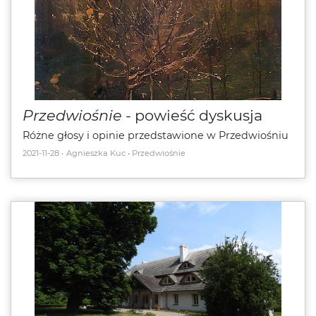
Przedwiośnie
- powieść dyskusja
Różne głosy i opinie przedstawione w Przedwiośniu
2021-11-28
Agnieszka Kuc
Przedwiośnie