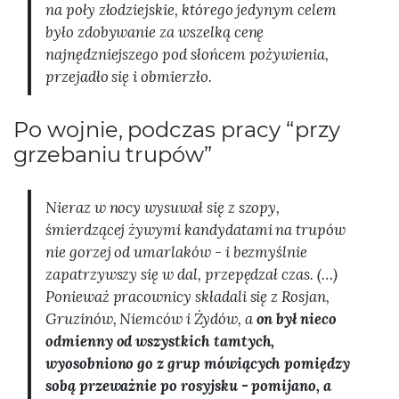
na poły złodziejskie, którego jedynym celem
było zdobywanie za wszelką cenę
najnędzniejszego pod słońcem pożywienia,
przejadło się i obmierzło.
Po wojnie, podczas pracy “przy
grzebaniu trupów”
Nieraz w nocy wysuwał się z szopy,
śmierdzącej żywymi kandydatami na trupów
nie gorzej od umarlaków - i bezmyślnie
zapatrzywszy się w dal, przepędzał czas. (…)
Ponieważ pracownicy składali się z Rosjan,
Gruzinów, Niemców i Żydów, a
on był nieco
odmienny od wszystkich tamtych,
wyosobniono go z grup mówiących pomiędzy
sobą przeważnie po rosyjsku - pomijano, a