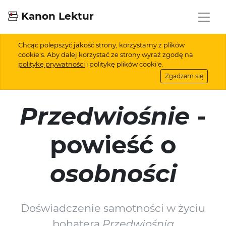
Kanon Lektur
Chcąc polepszyć jakość strony, korzystamy z plików
cookie's. Aby dalej korzystać ze strony wyraź zgodę na
politykę prywatności
i politykę plików cooki'e.
Zgadzam się
Przedwiośnie
-
powieść o
osobności
Doświadczenie samotności w życiu
bohatera
Przedwiośnia