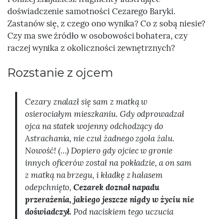
doświadczenie samotności Cezarego Baryki.
Zastanów się, z czego ono wynika? Co z sobą niesie?
Czy ma swe źródło w osobowości bohatera, czy
raczej wynika z okoliczności zewnętrznych?
Rozstanie z ojcem
Cezary znalazł się sam z matką w
osierociałym mieszkaniu. Gdy odprowadzał
ojca na statek wojenny odchodzący do
Astrachania, nie czuł żadnego zgoła żalu.
Nowość! (…) Dopiero gdy ojciec w gronie
innych oficerów został na pokładzie, a on sam
z matką na brzegu, i kładkę z hałasem
odepchnięto,
Cezarek doznał napadu
przerażenia, jakiego jeszcze nigdy w życiu nie
doświadczył.
Pod naciskiem tego uczucia