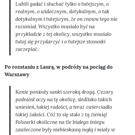
Lubili gadać i słuchać tylko o tutejszym, o
realnym, o widocznym, dotykalnym, o tak
dotykalnym i tutejszym, że on znowu tego nie
rozumiał. Wszystko musiało być na
przykładzie z tej okolicy, wszystko musiało
tutaj się przydarzyć i o tutejsze stosunki
zaczepiać.
Po rozstaniu z Laurą, w podróży na pociąg do
Warszawy
Konie poniosły sanki szeroką drogą. Cezary
podniósł oczy na tę okolicę, siedlisko takich
uniesień, takiej radości, a teraz zwierciadło
takiej żałości. Cóż to się stało z tą ziemią!
Folwarki okoliczne na tle białego śniegu
zawleczone były niebieskawą mgłą i miały w