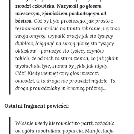
zwodzi człowieka. Nazywali go głosem
wieszczym, zjawiskiem pochodzącym od
bóstwa.
Cóż by było prostszego, jak prosto z
tej kawiarni wrócić na tamto zebranie, wyznać
swoją omyłkę, wypalić orację jak sto tysięcy
diabłów, ściągnąć na swoją głowę sto tysięcy
oklasków - poruszyć sto tysięcy czynów
takich, że od nich ta stara ziemia, co już jęków
wysłuchała tyle, znowu by jękła jak nigdy.
Cóż? Kiedy wewnętrzny głos wieszczy
odwodzi, iż ta droga nie prowadzi nigdzie. Ta
droga prowadziłaby w krwawą próżnię…
Ostatni fragment powieści:
Właśnie wtedy kierownictwo partii zażądało
od ogółu robotników poparcia. Manifestacja