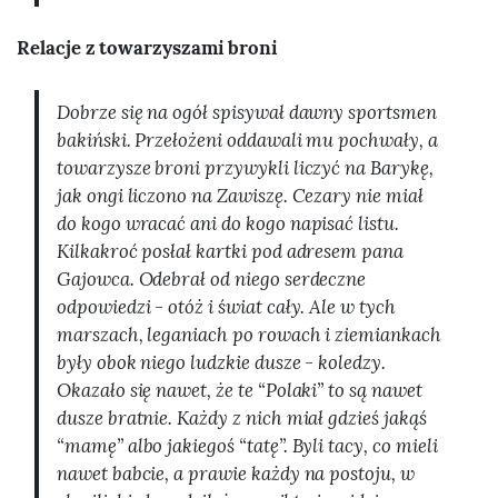
Relacje z towarzyszami broni
Dobrze się na ogół spisywał dawny sportsmen
bakiński. Przełożeni oddawali mu pochwały, a
towarzysze broni przywykli liczyć na Barykę,
jak ongi liczono na Zawiszę. Cezary nie miał
do kogo wracać ani do kogo napisać listu.
Kilkakroć posłał kartki pod adresem pana
Gajowca. Odebrał od niego serdeczne
odpowiedzi - otóż i świat cały. Ale w tych
marszach, leganiach po rowach i ziemiankach
były obok niego ludzkie dusze - koledzy.
Okazało się nawet, że te “Polaki” to są nawet
dusze bratnie. Każdy z nich miał gdzieś jakąś
“mamę” albo jakiegoś “tatę”. Byli tacy, co mieli
nawet babcie, a prawie każdy na postoju, w