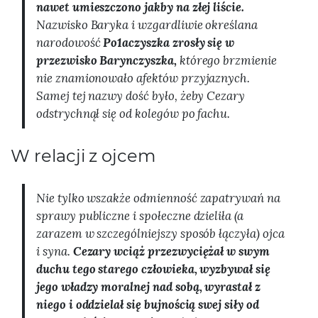
nawet umieszczono jakby na złej liście.
Nazwisko Baryka i wzgardliwie określana
narodowość
Po1aczyszka zrosły się w
przezwisko Barynczyszka,
którego brzmienie
nie znamionowało afektów przyjaznych.
Samej tej nazwy dość było, żeby Cezary
odstrychnął się od kolegów po fachu.
W relacji z ojcem
Nie tylko wszakże odmienność zapatrywań na
sprawy publiczne i społeczne dzieliła (a
zarazem w szczególniejszy sposób łączyła) ojca
i syna.
Cezary wciąż przezwyciężał w swym
duchu tego starego człowieka, wyzbywał się
jego władzy moralnej nad sobą, wyrastał z
niego i oddzielał się bujnością swej siły od