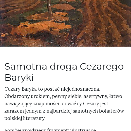
Samotna droga Cezarego
Baryki
Cezary Baryka to postać niejednoznaczna.
Obdarzony urokiem, pewny siebie, asertywny, łatwo
nawiązujący znajomości, odważny Cezary jest
zarazem jednym z najbardziej samotnych bohaterów
polskiej literatury.
Poniżej znajdziesz fragmenty ilustrujące