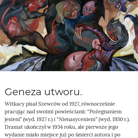
Geneza utworu.
Witkacy pisał Szewców od 1927, równocześnie
pracując nad swoimi powieściami: “Pożegnaniem
jesieni” (wyd. 1927 r.) i “Nienasyceniem” (wyd. 1930 r.).
Dramat ukończył w 1934 roku, ale pierwsze jego
wydanie miało miejsce już po śmierci autora i po