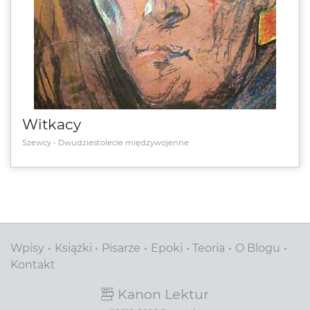
Witkacy
Szewcy
Dwudziestolecie międzywojenne
Wpisy
Książki
Pisarze
Epoki
Teoria
O Blogu
Kontakt
Kanon Lektur