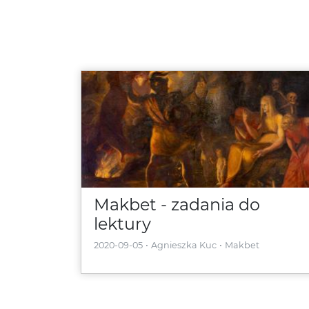
Makbet - zadania do
lektury
2020-09-05
Agnieszka Kuc
Makbet