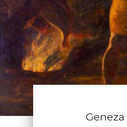
Geneza