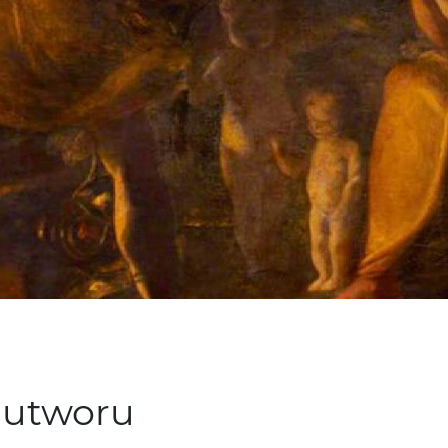
 utworu