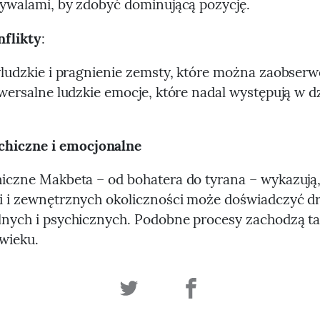
rywalami, by zdobyć dominującą pozycję.
nflikty
:
yludzkie i pragnienie zemsty, które można zaobser
iwersalne ludzkie emocje, które nadal występują w d
chiczne i emocjonalne
iczne Makbeta – od bohatera do tyrana – wykazują,
 i zewnętrznych okoliczności może doświadczyć d
nych i psychicznych. Podobne procesy zachodzą ta
wieku.